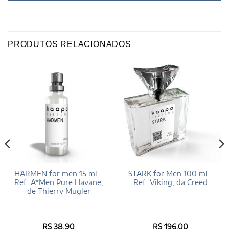
PRODUTOS RELACIONADOS
HARMEN for men 15 ml –
STARK for Men 100 ml –
Ref. A*Men Pure Havane,
Ref. Viking, da Creed
de Thierry Mugler
R$
38,90
R$
196,00