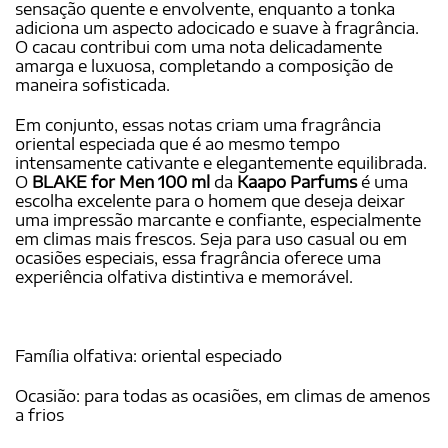
sensação quente e envolvente, enquanto a tonka
adiciona um aspecto adocicado e suave à fragrância.
O cacau contribui com uma nota delicadamente
amarga e luxuosa, completando a composição de
maneira sofisticada.
Em conjunto, essas notas criam uma fragrância
oriental especiada que é ao mesmo tempo
intensamente cativante e elegantemente equilibrada.
O
BLAKE for Men 100 ml
da
Kaapo Parfums
é uma
escolha excelente para o homem que deseja deixar
uma impressão marcante e confiante, especialmente
em climas mais frescos. Seja para uso casual ou em
ocasiões especiais, essa fragrância oferece uma
experiência olfativa distintiva e memorável.
Família olfativa: oriental especiado
Ocasião: para todas as ocasiões, em climas de amenos
a frios