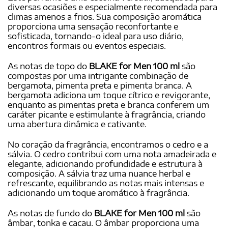
diversas ocasiões e especialmente recomendada para
climas amenos a frios. Sua composição aromática
proporciona uma sensação reconfortante e
sofisticada, tornando-o ideal para uso diário,
encontros formais ou eventos especiais.
As notas de topo do
BLAKE for Men 100 ml
são
compostas por uma intrigante combinação de
bergamota, pimenta preta e pimenta branca. A
bergamota adiciona um toque cítrico e revigorante,
enquanto as pimentas preta e branca conferem um
caráter picante e estimulante à fragrância, criando
uma abertura dinâmica e cativante.
No coração da fragrância, encontramos o cedro e a
sálvia. O cedro contribui com uma nota amadeirada e
elegante, adicionando profundidade e estrutura à
composição. A sálvia traz uma nuance herbal e
refrescante, equilibrando as notas mais intensas e
adicionando um toque aromático à fragrância.
As notas de fundo do
BLAKE for Men 100 ml
são
âmbar, tonka e cacau. O âmbar proporciona uma