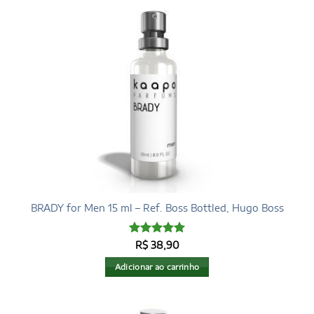
BRADY for Men 15 ml – Ref. Boss Bottled, Hugo Boss
Avaliação
5
R$
38,90
de 5
Adicionar ao carrinho