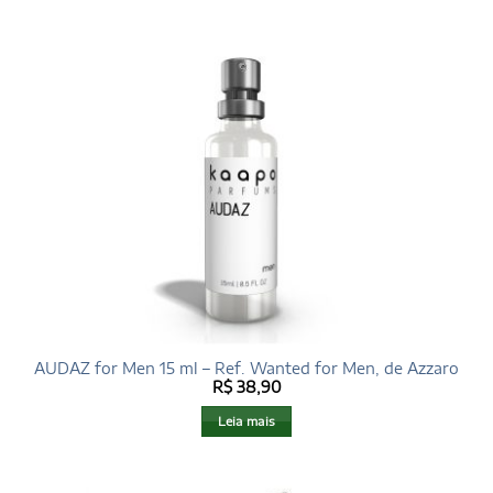
AUDAZ for Men 15 ml – Ref. Wanted for Men, de Azzaro
R$
38,90
Leia mais