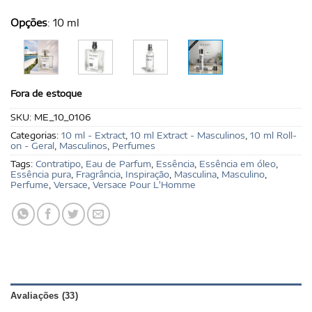
Opções
:
10 ml
Fora de estoque
SKU:
ME_10_0106
Categorias:
10 ml - Extract
,
10 ml Extract - Masculinos
,
10 ml Roll-
on - Geral
,
Masculinos
,
Perfumes
Tags:
Contratipo
,
Eau de Parfum
,
Essência
,
Essência em óleo
,
Essência pura
,
Fragrância
,
Inspiração
,
Masculina
,
Masculino
,
Perfume
,
Versace
,
Versace Pour L'Homme
Avaliações (33)