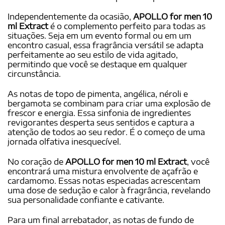
Independentemente da ocasião,
APOLLO for men 10
ml Extract
é o complemento perfeito para todas as
situações. Seja em um evento formal ou em um
encontro casual, essa fragrância versátil se adapta
perfeitamente ao seu estilo de vida agitado,
permitindo que você se destaque em qualquer
circunstância.
As notas de topo de pimenta, angélica, néroli e
bergamota se combinam para criar uma explosão de
frescor e energia. Essa sinfonia de ingredientes
revigorantes desperta seus sentidos e captura a
atenção de todos ao seu redor. É o começo de uma
jornada olfativa inesquecível.
No coração de
APOLLO for men 10 ml Extract
, você
encontrará uma mistura envolvente de açafrão e
cardamomo. Essas notas especiadas acrescentam
uma dose de sedução e calor à fragrância, revelando
sua personalidade confiante e cativante.
Para um final arrebatador, as notas de fundo de