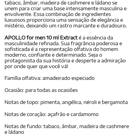
tabaco, âmbar, madeira de cashmere e ládano se
unem para criar uma base intensamente masculina e
envolvente. Essa combinação de ingredientes
luxuosos proporciona uma sensação de elegância e
mistério, deixando um rastro marcante e duradouro.
APOLLO for men 10 ml Extract
é a essência da
masculinidade refinada. Sua fragrância poderosa e
sofisticada é a representação olfativa do homem
moderno, confiante e determinado. Seja o
protagonista da sua história e desperte a admiração
por onde quer que você vá!
Família olfativa: amadeirado especiado
Ocasião: para todas as ocasiões
Notas de topo: pimenta, angélica, néroli e bergamota
Notas de coração: açafrão e cardamomo
Notas de fundo: tabaco, âmbar, madeira de cashmere
e ládano