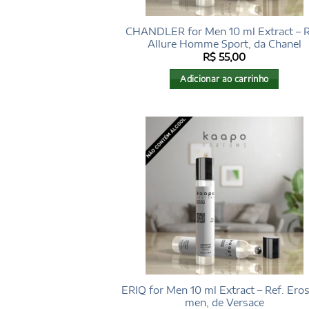
CHANDLER for Men 10 ml Extract – R
Allure Homme Sport, da Chanel
R$
55,00
Adicionar ao carrinho
ERIQ for Men 10 ml Extract – Ref. Eros
men, de Versace