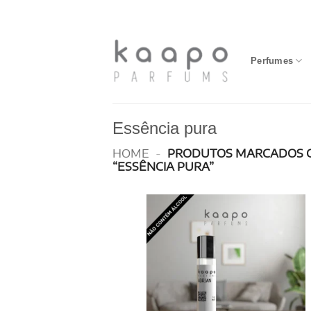
Skip
to
content
Perfumes
Essência pura
HOME
-
PRODUTOS MARCADOS 
“ESSÊNCIA PURA”