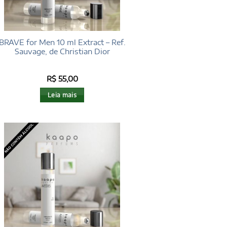
BRAVE for Men 10 ml Extract – Ref.
Sauvage, de Christian Dior
R$
55,00
Leia mais