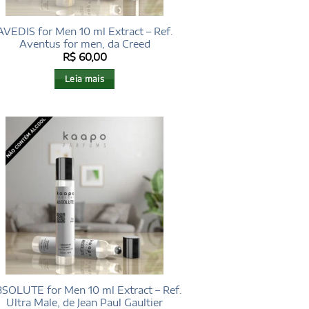
AVEDIS for Men 10 ml Extract – Ref.
Aventus for men, da Creed
R$
60,00
Leia mais
SOLUTE for Men 10 ml Extract – Ref.
Ultra Male, de Jean Paul Gaultier