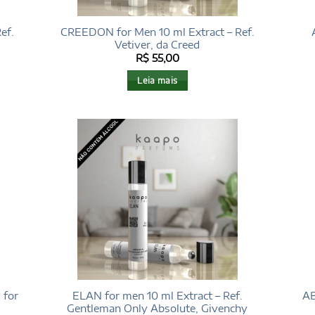
ef.
CREEDON for Men 10 ml Extract – Ref.
Vetiver, da Creed
R$
55,00
Leia mais
 for
ELAN for men 10 ml Extract – Ref.
AB
Gentleman Only Absolute, Givenchy