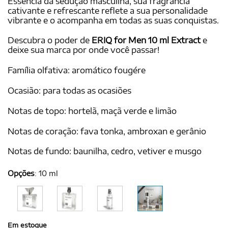
Essência da sedução masculina, sua fragrância
cativante e refrescante reflete a sua personalidade
vibrante e o acompanha em todas as suas conquistas.
Descubra o poder de
ERIQ for Men 10 ml Extract
e
deixe sua marca por onde você passar!
Família olfativa: aromático fougére
Ocasião: para todas as ocasiões
Notas de topo: hortelã, maçã verde e limão
Notas de coração: fava tonka, ambroxan e gerânio
Notas de fundo: baunilha, cedro, vetiver e musgo
Opções
:
10 ml
Em estoque