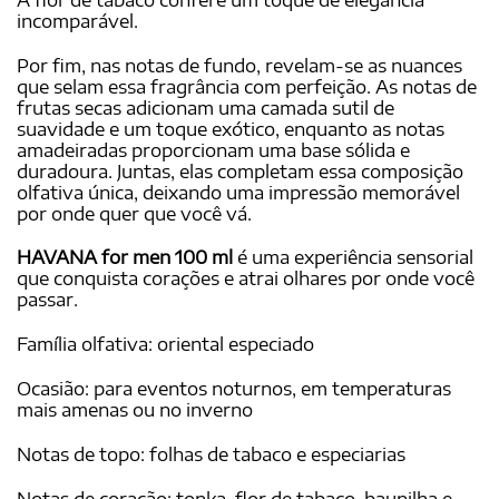
incomparável.
Por fim, nas notas de fundo, revelam-se as nuances
que selam essa fragrância com perfeição. As notas de
frutas secas adicionam uma camada sutil de
suavidade e um toque exótico, enquanto as notas
amadeiradas proporcionam uma base sólida e
duradoura. Juntas, elas completam essa composição
olfativa única, deixando uma impressão memorável
por onde quer que você vá.
HAVANA for men 100 ml
é uma experiência sensorial
que conquista corações e atrai olhares por onde você
passar.
Família olfativa: oriental especiado
Ocasião: para eventos noturnos, em temperaturas
mais amenas ou no inverno
Notas de topo: folhas de tabaco e especiarias
Notas de coração: tonka, flor de tabaco, baunilha e