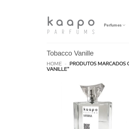
Skip
to
content
Perfumes
Tobacco Vanille
HOME
-
PRODUTOS MARCADOS 
VANILLE”