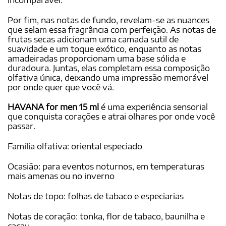
Por fim, nas notas de fundo, revelam-se as nuances
que selam essa fragrância com perfeição. As notas de
frutas secas adicionam uma camada sutil de
suavidade e um toque exótico, enquanto as notas
amadeiradas proporcionam uma base sólida e
duradoura. Juntas, elas completam essa composição
olfativa única, deixando uma impressão memorável
por onde quer que você vá.
HAVANA for men 15 ml
é uma experiência sensorial
que conquista corações e atrai olhares por onde você
passar.
Família olfativa: oriental especiado
Ocasião: para eventos noturnos, em temperaturas
mais amenas ou no inverno
Notas de topo: folhas de tabaco e especiarias
Notas de coração: tonka, flor de tabaco, baunilha e
cacau