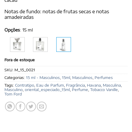
Notas de fundo: notas de frutas secas e notas
amadeiradas
Opções
:
15 ml
Fora de estoque
SKU:
M_15_0021
Categorias:
15 ml - Masculinos
,
15ml
,
Masculinos
,
Perfumes
Tags:
Contratipo
,
Eau de Parfum
,
Fragrância
,
Havana
,
Masculina
,
Masculino
,
oriental_especiado_15ml
,
Perfume
,
Tobacco Vanille
,
Tom Ford