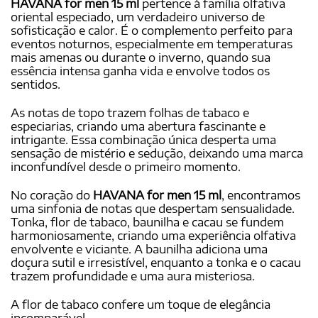
HAVANA for men 15 ml
pertence à família olfativa
oriental especiado, um verdadeiro universo de
sofisticação e calor. É o complemento perfeito para
eventos noturnos, especialmente em temperaturas
mais amenas ou durante o inverno, quando sua
essência intensa ganha vida e envolve todos os
sentidos.
As notas de topo trazem folhas de tabaco e
especiarias, criando uma abertura fascinante e
intrigante. Essa combinação única desperta uma
sensação de mistério e sedução, deixando uma marca
inconfundível desde o primeiro momento.
No coração do
HAVANA for men 15 ml
, encontramos
uma sinfonia de notas que despertam sensualidade.
Tonka, flor de tabaco, baunilha e cacau se fundem
harmoniosamente, criando uma experiência olfativa
envolvente e viciante. A baunilha adiciona uma
doçura sutil e irresistível, enquanto a tonka e o cacau
trazem profundidade e uma aura misteriosa.
A flor de tabaco confere um toque de elegância
incomparável.