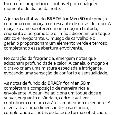
torna um companheiro confiável para qualquer
momento do dia ou da noite.
A jornada olfativa do
BRADY for Men 50 ml
começa
com uma combinação refrescante de notas de topo. A
maçã e a ameixa oferecem uma doçura frutada,
enquanto a bergamota e o limão adicionam um toque
cítrico e revigorante. O musgo de carvalho e o
gerânio proporcionam um elemento verde e terroso,
completando essa abertura envolvente.
No coração da fragrância, emergem notas que
adicionam profundidade e calor. A canela, o mogno e
o cravo criam uma mistura especiada e intrigante,
evocando uma sensação de conforto e sensualidade.
As notas de fundo do
BRADY for Men 50 ml
completam a composição de maneira rica e
envolvente. A baunilha adiciona um toque doce e
suave, enquanto o sândalo, cedro e vetiver
contribuem com um caráter amadeirado e elegante. A
oliveira traz uma dimensão terrosa e única,
completando as notas de base de forma sofisticada.