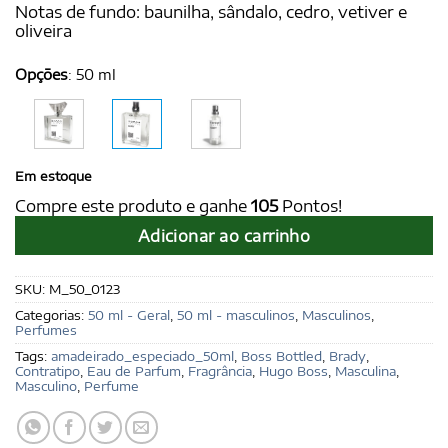
Notas de fundo: baunilha, sândalo, cedro, vetiver e
oliveira
Opções
:
50 ml
Em estoque
Compre este produto e ganhe
105
Pontos!
Adicionar ao carrinho
SKU:
M_50_0123
Categorias:
50 ml - Geral
,
50 ml - masculinos
,
Masculinos
,
Perfumes
Tags:
amadeirado_especiado_50ml
,
Boss Bottled
,
Brady
,
Contratipo
,
Eau de Parfum
,
Fragrância
,
Hugo Boss
,
Masculina
,
Masculino
,
Perfume