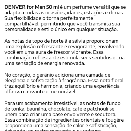
DENVER for Men 50 ml
é um perfume versátil que se
adapta a todas as ocasiões, idades, estações e climas.
Sua flexibilidade o torna perfeitamente
compartilhável, permitindo que você transmita sua
personalidade e estilo único em qualquer situação.
As notas de topo de hortelã e sálvia proporcionam
uma explosão refrescante e revigorante, envolvendo
você em uma aura de frescor vibrante. Essa
combinação refrescante estimula seus sentidos e cria
uma sensação de energia renovada.
No coração, o gerânio adiciona uma camada de
elegância e sofisticação à fragrância. Essa nota floral
traz equilíbrio e harmonia, criando uma experiência
olfativa cativante e memorável.
Para um acabamento irresistível, as notas de fundo
de tonka, baunilha, chocolate, café e patchouli se
unem para criar uma base envolvente e sedutora.
Essa combinação de ingredientes orientais e fougére
proporciona uma sensação de calor e sofisticação,
deixando um rastro marcante e duradouro.