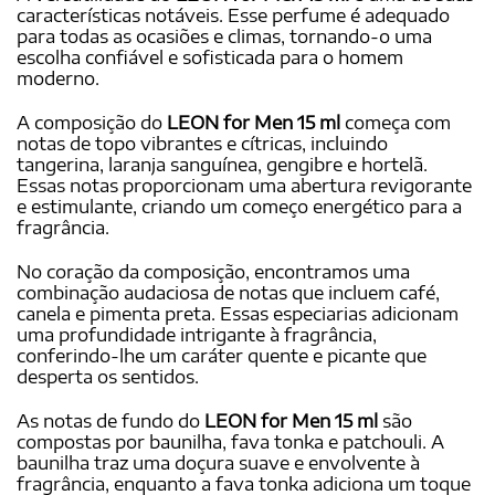
características notáveis. Esse perfume é adequado
para todas as ocasiões e climas, tornando-o uma
escolha confiável e sofisticada para o homem
moderno.
A composição do
LEON for Men 15 ml
começa com
notas de topo vibrantes e cítricas, incluindo
tangerina, laranja sanguínea, gengibre e hortelã.
Essas notas proporcionam uma abertura revigorante
e estimulante, criando um começo energético para a
fragrância.
No coração da composição, encontramos uma
combinação audaciosa de notas que incluem café,
canela e pimenta preta. Essas especiarias adicionam
uma profundidade intrigante à fragrância,
conferindo-lhe um caráter quente e picante que
desperta os sentidos.
As notas de fundo do
LEON for Men 15 ml
são
compostas por baunilha, fava tonka e patchouli. A
baunilha traz uma doçura suave e envolvente à
fragrância, enquanto a fava tonka adiciona um toque