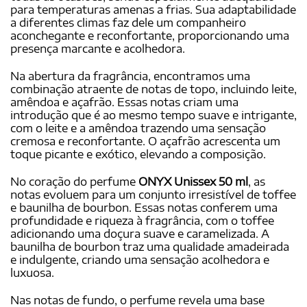
para temperaturas amenas a frias. Sua adaptabilidade
a diferentes climas faz dele um companheiro
aconchegante e reconfortante, proporcionando uma
presença marcante e acolhedora.
Na abertura da fragrância, encontramos uma
combinação atraente de notas de topo, incluindo leite,
amêndoa e açafrão. Essas notas criam uma
introdução que é ao mesmo tempo suave e intrigante,
com o leite e a amêndoa trazendo uma sensação
cremosa e reconfortante. O açafrão acrescenta um
toque picante e exótico, elevando a composição.
No coração do perfume
ONYX Unissex 50 ml
, as
notas evoluem para um conjunto irresistível de toffee
e baunilha de bourbon. Essas notas conferem uma
profundidade e riqueza à fragrância, com o toffee
adicionando uma doçura suave e caramelizada. A
baunilha de bourbon traz uma qualidade amadeirada
e indulgente, criando uma sensação acolhedora e
luxuosa.
Nas notas de fundo, o perfume revela uma base