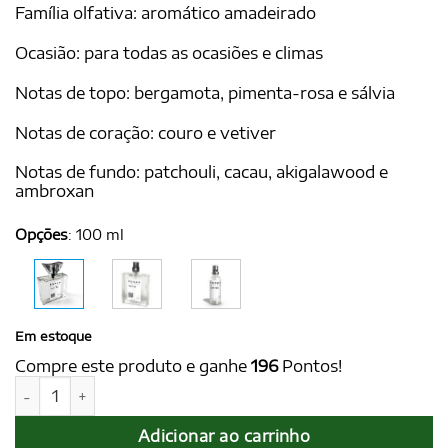
Família olfativa: aromático amadeirado
Ocasião: para todas as ocasiões e climas
Notas de topo: bergamota, pimenta-rosa e sálvia
Notas de coração: couro e vetiver
Notas de fundo: patchouli, cacau, akigalawood e
ambroxan
Opções
:
100 ml
Em estoque
Compre este produto e ganhe
196
Pontos!
TRISTAN for Men 100 ml - Ref. Montblanc Explorer quantida
Adicionar ao carrinho