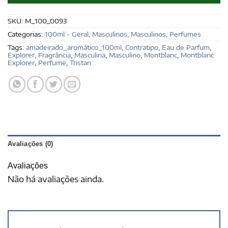
SKU:
M_100_0093
Categorias:
100ml - Geral
,
Masculinos
,
Masculinos
,
Perfumes
Tags:
amadeirado_aromático_100ml
,
Contratipo
,
Eau de Parfum
,
Explorer
,
Fragrância
,
Masculina
,
Masculino
,
Montblanc
,
Montblanc
Explorer
,
Perfume
,
Tristan
Avaliações (0)
Avaliações
Não há avaliações ainda.