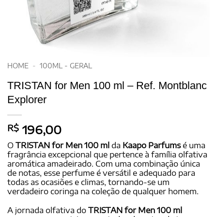
HOME
-
100ML - GERAL
TRISTAN for Men 100 ml – Ref. Montblanc
Explorer
R$
196,00
O
TRISTAN for Men 100 ml
da
Kaapo Parfums
é uma
fragrância excepcional que pertence à família olfativa
aromática amadeirado. Com uma combinação única
de notas, esse perfume é versátil e adequado para
todas as ocasiões e climas, tornando-se um
verdadeiro coringa na coleção de qualquer homem.
A jornada olfativa do
TRISTAN for Men 100 ml