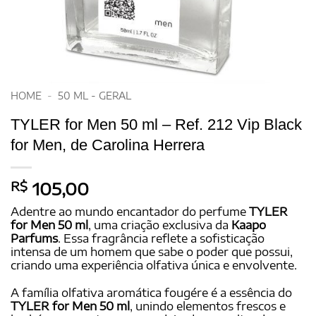
HOME
-
50 ML - GERAL
TYLER for Men 50 ml – Ref. 212 Vip Black
for Men, de Carolina Herrera
R$
105,00
Adentre ao mundo encantador do perfume
TYLER
for Men 50 ml
, uma criação exclusiva da
Kaapo
Parfums
. Essa fragrância reflete a sofisticação
intensa de um homem que sabe o poder que possui,
criando uma experiência olfativa única e envolvente.
A família olfativa aromática fougére é a essência do
TYLER for Men 50 ml
, unindo elementos frescos e