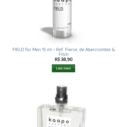
FIELD for Men 15 ml – Ref. Fierce, de Abercrombie &
Fitch
R$
38,90
Leia mais