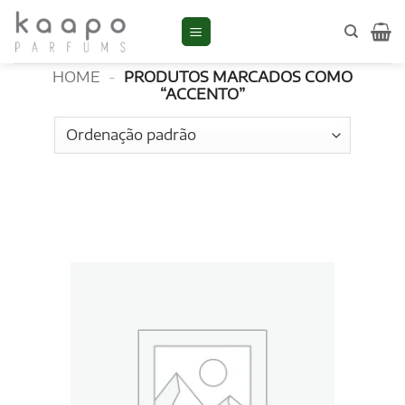
Skip
to
Accento
content
HOME
-
PRODUTOS MARCADOS COMO
“ACCENTO”