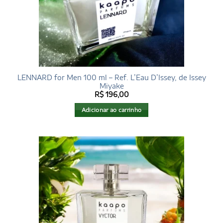
LENNARD for Men 100 ml – Ref. L’Eau D’Issey, de Issey
Miyake
R$
196,00
Adicionar ao carrinho