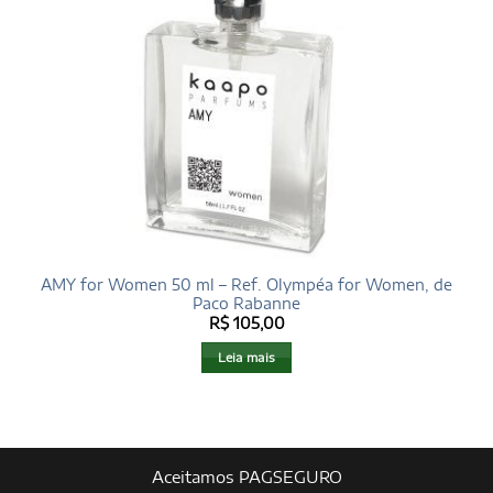
AMY for Women 50 ml – Ref. Olympéa for Women, de
Paco Rabanne
R$
105,00
Leia mais
Aceitamos PAGSEGURO