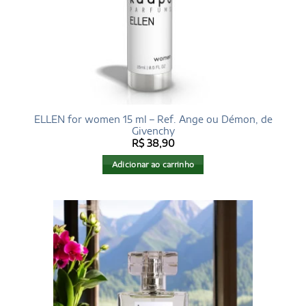
ELLEN for women 15 ml – Ref. Ange ou Démon, de
Givenchy
R$
38,90
Adicionar ao carrinho