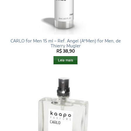
CARLO for Men 15 ml – Ref. Angel (A*Men) for Men, de
Thierry Mugler
R$
38,90
Leia mais