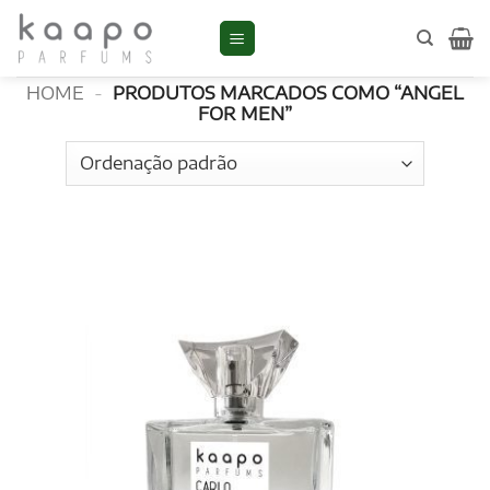
Skip
to
ANGEL FOR MEN
content
HOME
-
PRODUTOS MARCADOS COMO “ANGEL
FOR MEN”