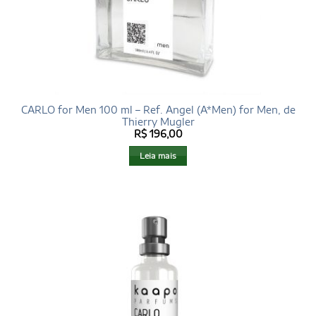
CARLO for Men 100 ml – Ref. Angel (A*Men) for Men, de
Thierry Mugler
R$
196,00
Leia mais