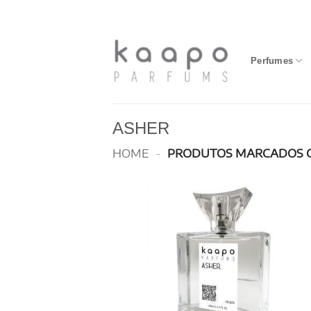
Skip
to
content
Perfumes
ASHER
HOME
-
PRODUTOS MARCADOS 