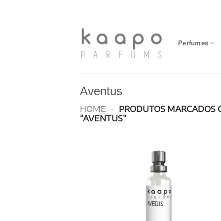
Skip
to
content
Perfumes
Aventus
HOME
-
PRODUTOS MARCADOS 
“AVENTUS”