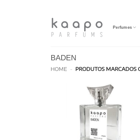
Skip
to
content
Perfumes
BADEN
HOME
-
PRODUTOS MARCADOS 