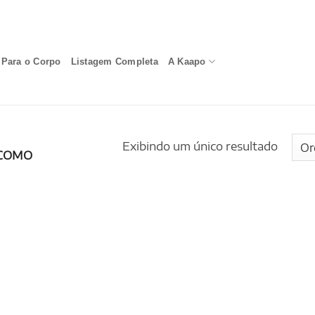
Para o Corpo
Listagem Completa
A Kaapo
Exibindo um único resultado
COMO