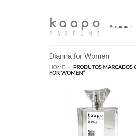
Skip
to
content
Perfumes
Dianna for Women
HOME
-
PRODUTOS MARCADOS 
FOR WOMEN”