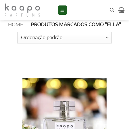
Skip
to
ELLA
content
HOME
-
PRODUTOS MARCADOS COMO “ELLA”