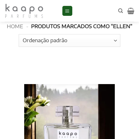
Skip
to
Ellen
content
HOME
-
PRODUTOS MARCADOS COMO “ELLEN”