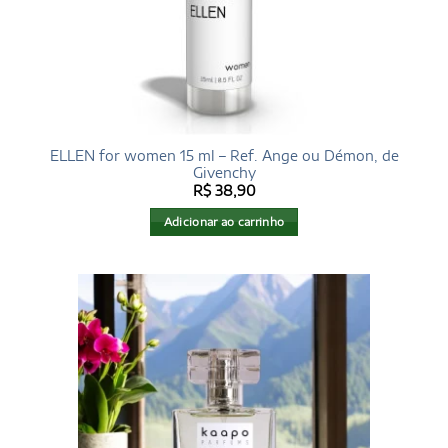
ELLEN for women 15 ml – Ref. Ange ou Démon, de
Givenchy
R$
38,90
Adicionar ao carrinho