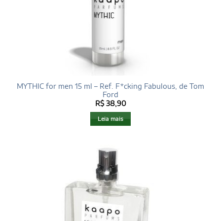
MYTHIC for men 15 ml – Ref. F*cking Fabulous, de Tom
Ford
R$
38,90
Leia mais