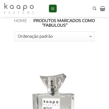
Skip
to
Fabulous
content
HOME
-
PRODUTOS MARCADOS COMO
“FABULOUS”