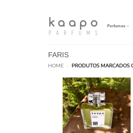
Skip
to
content
Perfumes
FARIS
HOME
-
PRODUTOS MARCADOS C