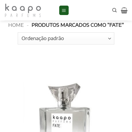
Skip
to
FATE
content
HOME
-
PRODUTOS MARCADOS COMO “FATE”