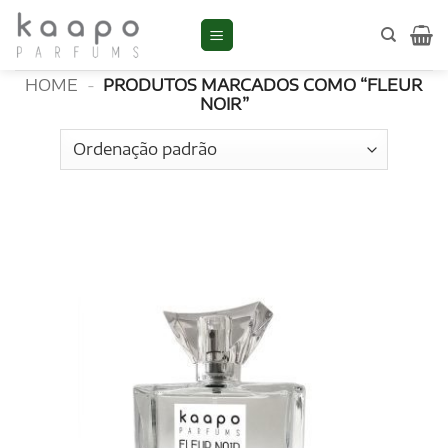
Skip
to
Fleur Noir
content
HOME
-
PRODUTOS MARCADOS COMO “FLEUR
NOIR”