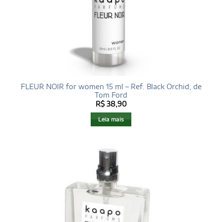
FLEUR NOIR for women 15 ml – Ref. Black Orchid, de
Tom Ford
R$
38,90
Leia mais