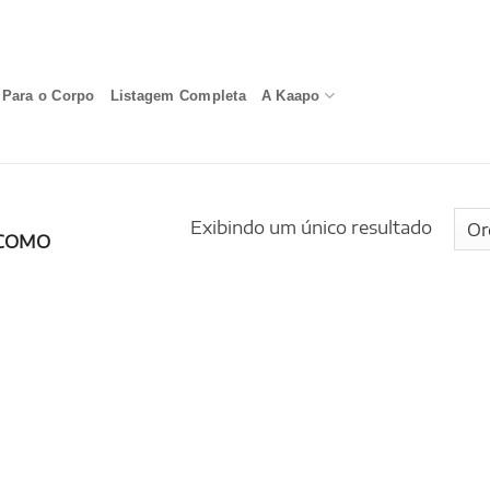
Para o Corpo
Listagem Completa
A Kaapo
Exibindo um único resultado
COMO