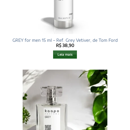
GREY for men 15 ml – Ref. Grey Vetiver, de Tom Ford
R$
38,90
Leia mais