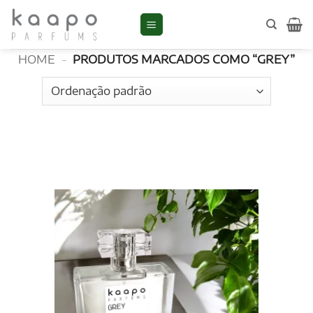
Skip
to
Grey
content
HOME
-
PRODUTOS MARCADOS COMO “GREY”