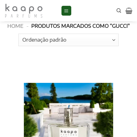
Skip
to
Gucci
content
HOME
-
PRODUTOS MARCADOS COMO “GUCCI”