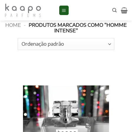
Skip
to
Homme Intense
content
HOME
-
PRODUTOS MARCADOS COMO “HOMME
INTENSE”