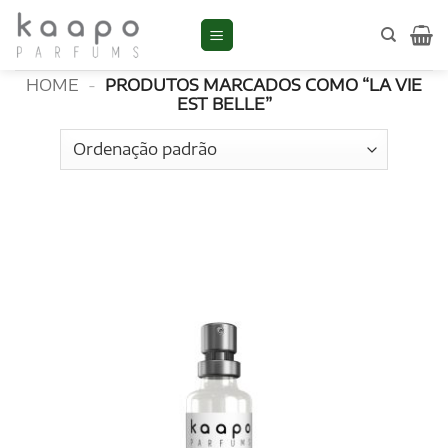
Skip
to
La Vie Est Belle
content
HOME
-
PRODUTOS MARCADOS COMO “LA VIE
EST BELLE”