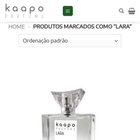
Skip
to
LARA
content
HOME
-
PRODUTOS MARCADOS COMO “LARA”