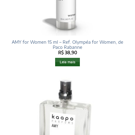
AMY for Women 15 ml – Ref. Olympéa for Women, de
Paco Rabanne
R$
38,90
Leia mais