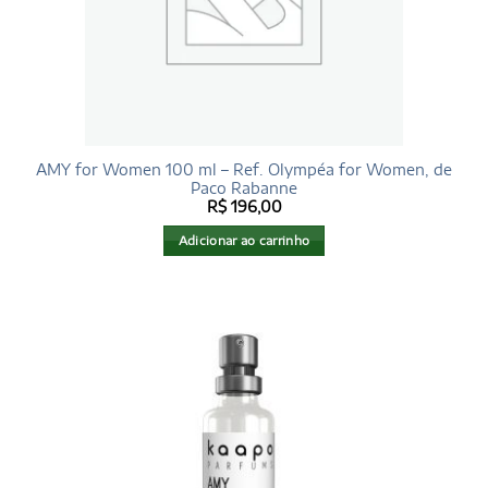
AMY for Women 100 ml – Ref. Olympéa for Women, de
Paco Rabanne
R$
196,00
Adicionar ao carrinho