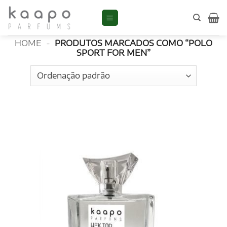
Skip
to
Polo Sport for Men
content
HOME
-
PRODUTOS MARCADOS COMO “POLO
SPORT FOR MEN”