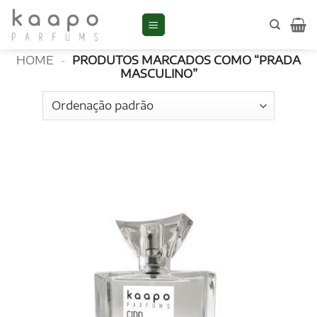
Skip
to
Prada masculino
content
HOME
-
PRODUTOS MARCADOS COMO “PRADA
MASCULINO”