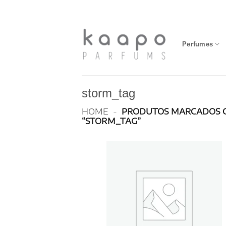
Skip
to
content
Perfumes
storm_tag
HOME
-
PRODUTOS MARCADOS 
“STORM_TAG”