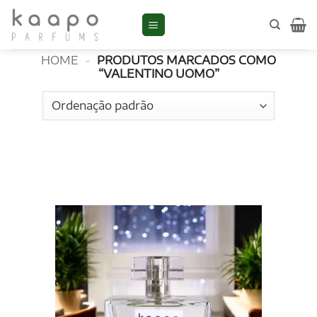
Skip
to
Valentino Uomo
content
HOME
-
PRODUTOS MARCADOS COMO
“VALENTINO UOMO”