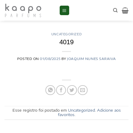
Skip
to
content
UNCATEGORIZED
4019
POSTED ON
01/08/2025
BY
JOAQUIM NUNES SARAIVA
Esse registro foi postado em
Uncategorized
.
Adicione aos
favoritos
.