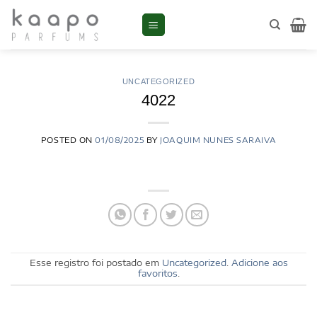
Skip
to
content
UNCATEGORIZED
4022
POSTED ON
01/08/2025
BY
JOAQUIM NUNES SARAIVA
Esse registro foi postado em
Uncategorized
.
Adicione aos
favoritos
.