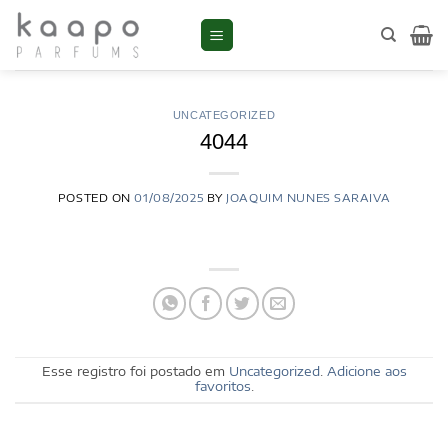
Skip
to
content
UNCATEGORIZED
4044
POSTED ON
01/08/2025
BY
JOAQUIM NUNES SARAIVA
Esse registro foi postado em
Uncategorized
.
Adicione aos
favoritos
.