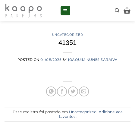
Skip
to
content
UNCATEGORIZED
41351
POSTED ON
01/08/2025
BY
JOAQUIM NUNES SARAIVA
Esse registro foi postado em
Uncategorized
.
Adicione aos
favoritos
.