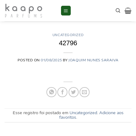
Skip
to
content
UNCATEGORIZED
42796
POSTED ON
01/08/2025
BY
JOAQUIM NUNES SARAIVA
Esse registro foi postado em
Uncategorized
.
Adicione aos
favoritos
.