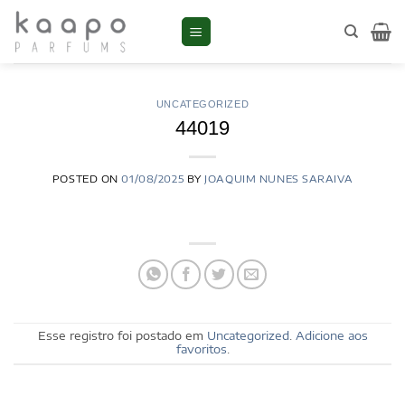
Skip
to
content
UNCATEGORIZED
44019
POSTED ON
01/08/2025
BY
JOAQUIM NUNES SARAIVA
Esse registro foi postado em
Uncategorized
.
Adicione aos
favoritos
.