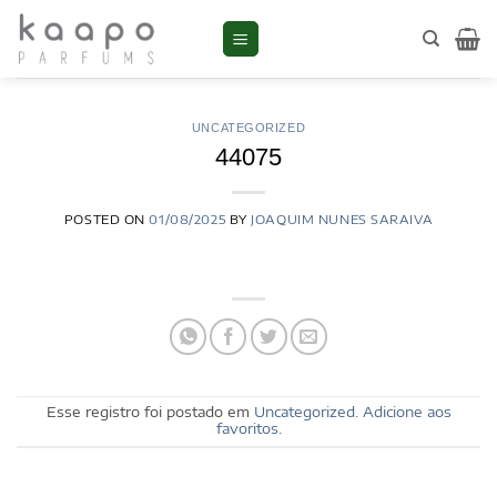
Skip
to
content
UNCATEGORIZED
44075
POSTED ON
01/08/2025
BY
JOAQUIM NUNES SARAIVA
Esse registro foi postado em
Uncategorized
.
Adicione aos
favoritos
.