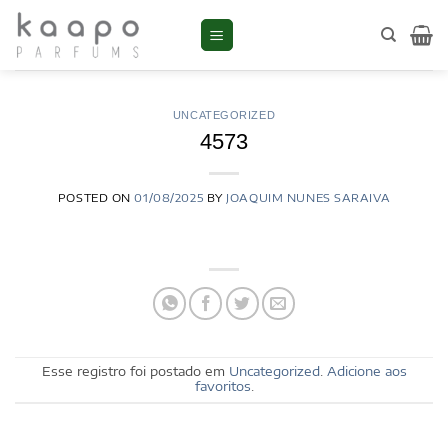
Skip
to
content
UNCATEGORIZED
4573
POSTED ON
01/08/2025
BY
JOAQUIM NUNES SARAIVA
Esse registro foi postado em
Uncategorized
.
Adicione aos
favoritos
.